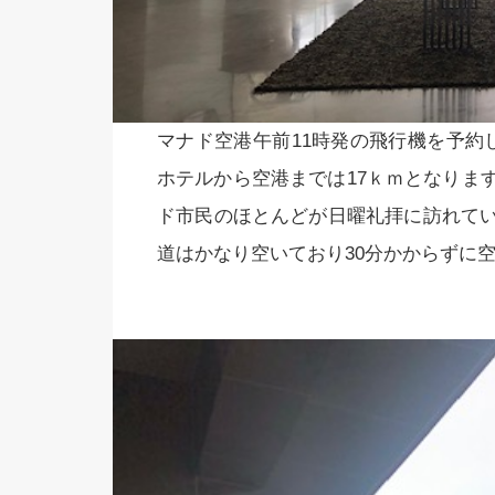
マナド空港午前11時発の飛行機を予約
ホテルから空港までは17ｋｍとなりま
ド市民のほとんどが日曜礼拝に訪れて
道はかなり空いており30分かからずに