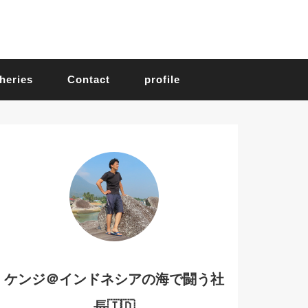
heries
Contact
profile
ケンジ＠インドネシアの海で闘う社
長🇮🇩