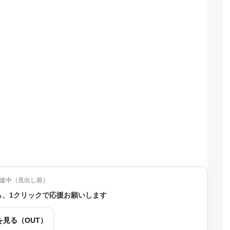
途中（見出し前）
ら、1クリックで応援お願いします
を見る（OUT）