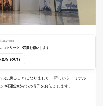
記事の冒頭
ら、1クリックで応援お願いします
を見る（OUT）
サルに戻ることになりました。新しいターミナル
ンギ国際空港での様子をお伝えします。