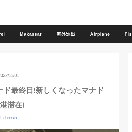
vel
Makassar
海外進出
Airplane
Fis
2022/11/01
ナド最終日!新しくなったマナド
港滞在!
Indonesia