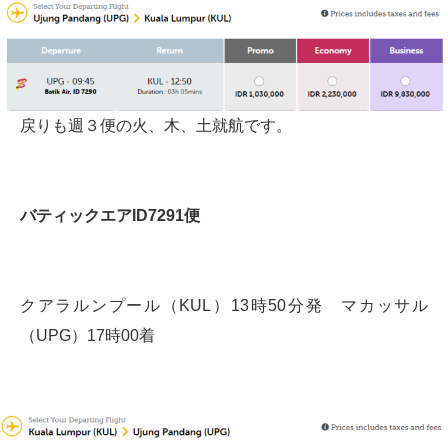
戻りも週３便の火、木、土就航です。
バティックエアID7291便
クアラルンプール（KUL）13時50分発 マカッサル
（UPG）17時00着