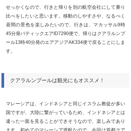
せっかくなので、行きと帰りを別の航空会社にして乗り
比べをしたいと思います。移動のしやすさや、なるべく
昼間の景色を楽しみたいので、行きは、マカッサル9時
45分発バティックエアID7290便で、帰りはクアラルンプ
ール13時40分発のエアアジアAK334便で戻ることにしま
す。
クアラルンプールは観光にもオススメ！
マレーシアは、インドネシアと同じイスラム教徒が多い
国ですが、大陸に繋がっているため、インドネシアとは
違った一面を見ることができそうなので、楽しみであり
ます。初めてのマレーシア渡航なので、今回は首都クア