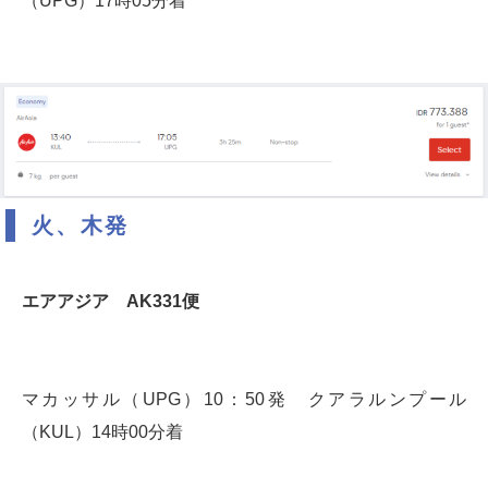
（UPG）17時05分着
火、木発
エアアジア AK331便
マカッサル（UPG）10：50発 クアラルンプール
（KUL）14時00分着