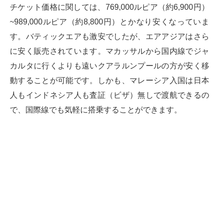
チケット価格に関しては、769,000ルピア（約6,900円）
~989,000ルピア（約8,800円）とかなり安くなっていま
す。バティックエアも激安でしたが、エアアジアはさら
に安く販売されています。マカッサルから国内線でジャ
カルタに行くよりも遠いクアラルンプールの方が安く移
動することが可能です。しかも、マレーシア入国は日本
人もインドネシア人も査証（ビザ）無しで渡航できるの
で、国際線でも気軽に搭乗することができます。