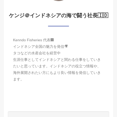
ケンジ＠インドネシアの海で闘う社長🇮🇩
Kenndo Fisheries 代表🏢
インドネシア全国の魅力を発信🎥
タコなどの水産会社を経営中
生涯仕事としてインドネシアと関わる仕事をしていき
たいと思っています。インドネシアの役立つ情報や、
海外展開されたい方にもより良い情報を発信していき
ます。