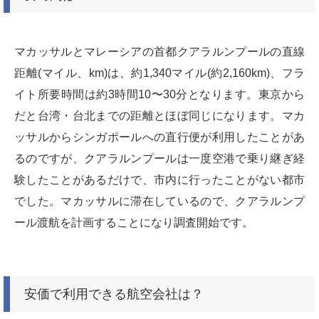
マカッサルとマレーシアの首都クアラルンプールの直線
距離(マイル、km)は、約1,340マイル(約2,160km)、フラ
イト所要時間は約3時間10〜30分となります。東京から
だと台湾・台北までの距離とほぼ同じになります。マカ
ッサルからシンガポールへの直行便が利用したことがあ
るのですが、クアラルンプールは一度空港で乗り継ぎ経
験したことがあるだけで、市内に行ったことがない都市
でした。マカッサルに滞在しているので、クアラルンプ
ール渡航を計画することになり調査開始です。
安価で利用できる航空会社は？