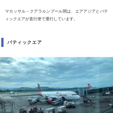
マカッサル－クアラルンプール間は、エアアジアとバテ
ィックエアが直行便で運行しています。
バティックエア