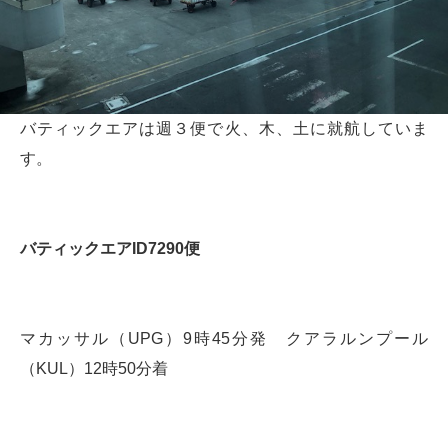
バティックエアは週３便で火、木、土に就航していま
す。
バティックエアID7290便
マカッサル（UPG）9時45分発 クアラルンプール
（KUL）12時50分着