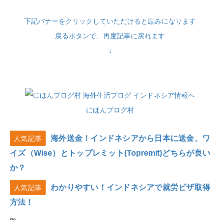
下記バナーをクリックしていただけると励みになります
戻るボタンで、再度記事に戻れます
↓
にほんブログ村
海外送金！インドネシアから日本に送金、ワ
人気記事
イズ（Wise）とトップレミット(Topremit)どちらが良い
か？
わかりやすい！インドネシアで就労ビザ取得
人気記事
方法！