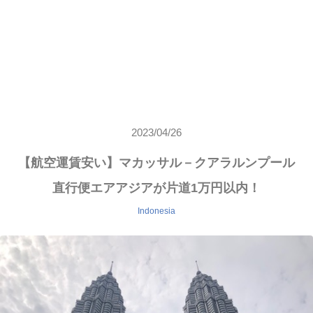
2023/04/26
【航空運賃安い】マカッサル－クアラルンプール
直行便エアアジアが片道1万円以内！
Indonesia