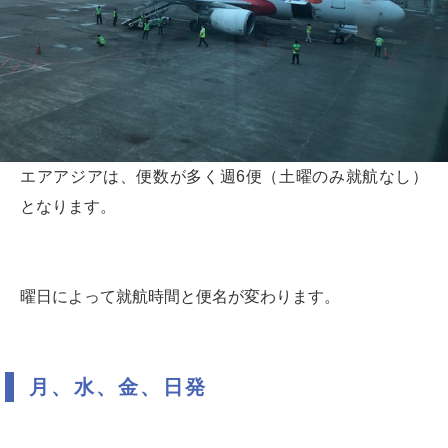
エアアジアは、便数が多く週6便（土曜のみ就航なし）
となります。
曜日によって就航時間と便名が変わります。
月、水、金、日発