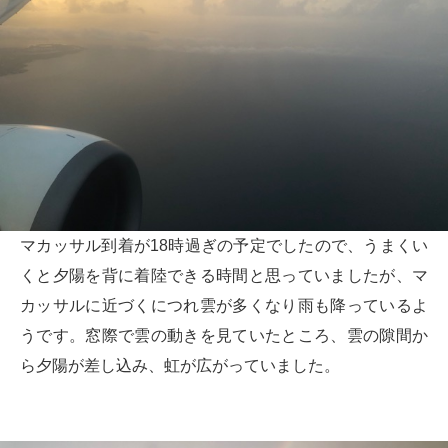
マカッサル到着が18時過ぎの予定でしたので、うまくい
くと夕陽を背に着陸できる時間と思っていましたが、マ
カッサルに近づくにつれ雲が多くなり雨も降っているよ
うです。窓際で雲の動きを見ていたところ、雲の隙間か
ら夕陽が差し込み、虹が広がっていました。