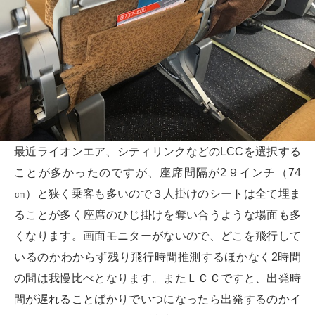
最近ライオンエア、シティリンクなどのLCCを選択する
ことが多かったのですが、座席間隔が2９インチ（74
㎝）と狭く乗客も多いので３人掛けのシートは全て埋ま
ることが多く座席のひじ掛けを奪い合うような場面も多
くなります。画面モニターがないので、どこを飛行して
いるのかわからず残り飛行時間推測するほかなく2時間
の間は我慢比べとなります。またＬＣＣですと、出発時
間が遅れることばかりでいつになったら出発するのかイ