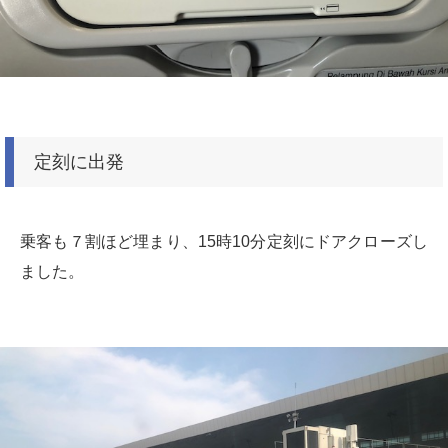
定刻に出発
乗客も７割ほど埋まり、15時10分定刻にドアクローズし
ました。