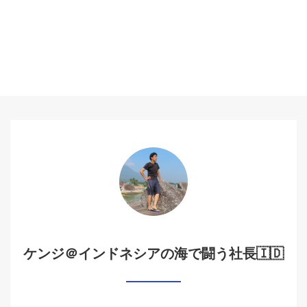
ケンジ＠インドネシアの海で闘う社長🇮🇩