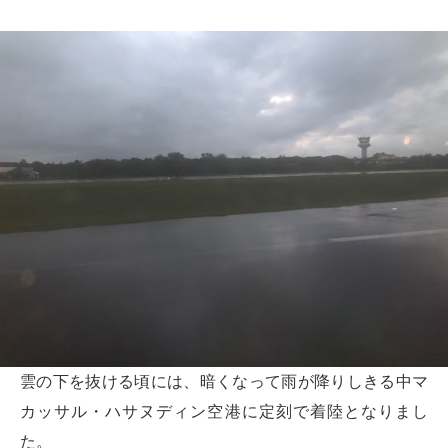
雲の下を抜ける頃には、暗くなって雨が降りしきる中マ
カッサル・ハサヌディン空港に定刻で着陸となりまし
た。