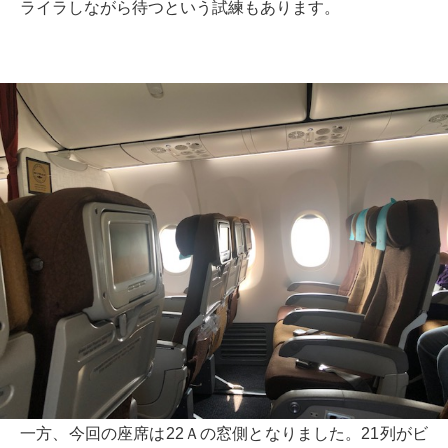
ライラしながら待つという試練もあります。
一方、今回の座席は22Ａの窓側となりました。21列がビ