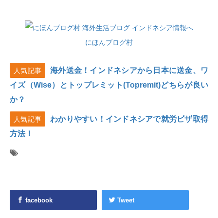
にほんブログ村
海外送金！インドネシアから日本に送金、ワ
人気記事
イズ（Wise）とトップレミット(Topremit)どちらが良い
か？
わかりやすい！インドネシアで就労ビザ取得
人気記事
方法！
facebook
Tweet