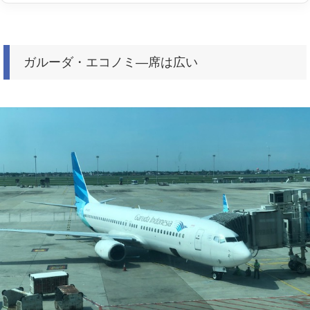
ガルーダ・エコノミ―席は広い