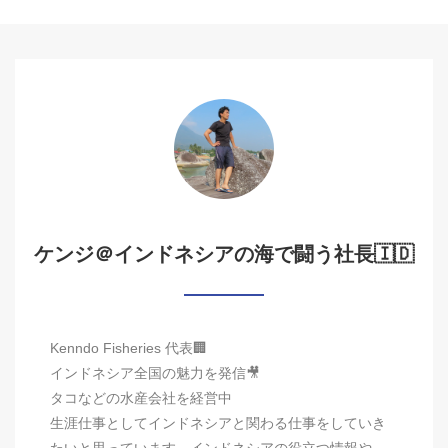
ケンジ＠インドネシアの海で闘う社長🇮🇩
Kenndo Fisheries 代表🏢
インドネシア全国の魅力を発信🎥
タコなどの水産会社を経営中
生涯仕事としてインドネシアと関わる仕事をしていき