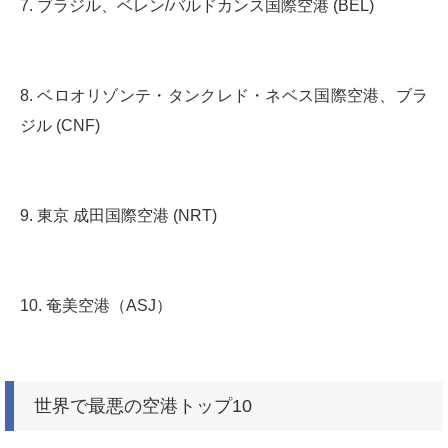
7. ブラジル、ベレン/バルドカンス国際空港 (BEL)
8. ベロオリゾンテ・タンクレド・ネベス国際空港、ブラ
ジル (CNF)
9. 東京 成田国際空港 (NRT)
10. 奄美空港（ASJ）
世界で最悪の空港トップ10