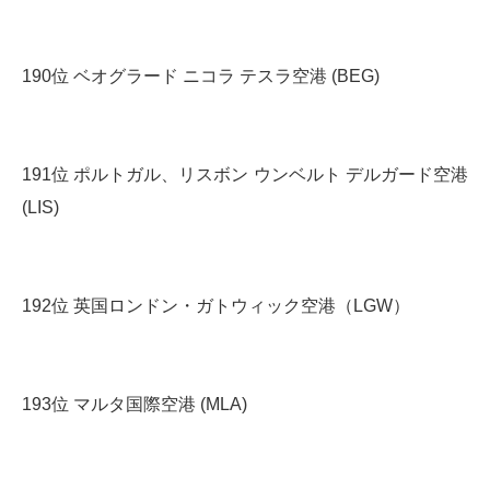
190位 ベオグラード ニコラ テスラ空港 (BEG)
191位 ポルトガル、リスボン ウンベルト デルガード空港
(LIS)
192位 英国ロンドン・ガトウィック空港（LGW）
193位 マルタ国際空港 (MLA)