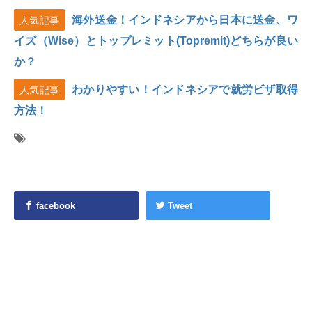
海外送金！インドネシアから日本に送金、ワ
人気記事
イズ（Wise）とトップレミット(Topremit)どちらが良い
か？
わかりやすい！インドネシアで就労ビザ取得
人気記事
方法！
facebook
Tweet