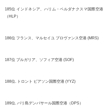
185位 インドネシア、ハリム・ペルダナクスマ国際空港
（HLP）
186位 フランス、マルセイユ プロヴァンス空港 (MRS)
187位 ブルガリア、ソフィア空港 (SOF)
188位. トロント ピアソン国際空港 (YYZ)
189位. バリ島デンパサール国際空港（DPS）