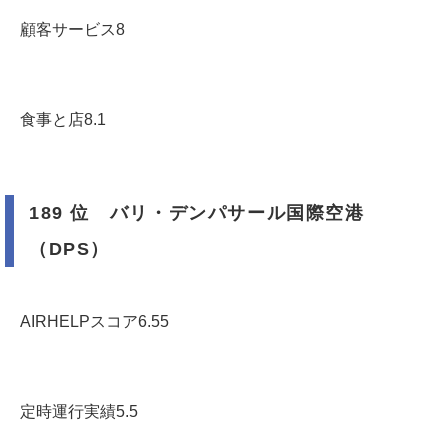
顧客サービス8
食事と店8.1
189 位 バリ・デンパサール国際空港
（DPS）
AIRHELPスコア6.55
定時運行実績5.5