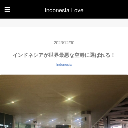
Indonesia Love
☰
2023/12/30
インドネシアが世界最悪な空港に選ばれる！
Indonesia