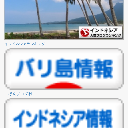
インドネシアランキング
にほんブログ村