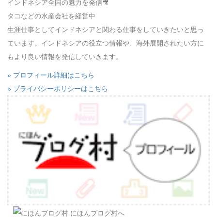
インドネシア全国の魅力を発信🎥
タコなどの水産会社を経営中
生涯仕事としてインドネシアと関わる仕事をしていきたいと思っ
ています。インドネシアの役立つ情報や、海外展開されたい方に
もより良い情報を発信していきます。
» プロフィール詳細はこちら
» プライバシーポリシーはこちら