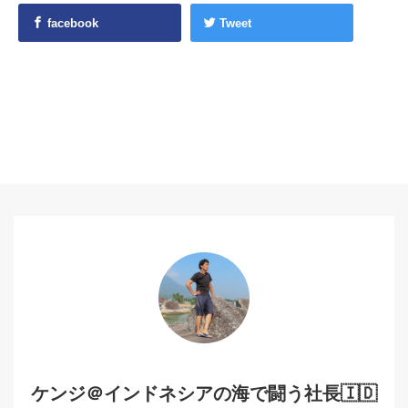
facebook
Tweet
ケンジ＠インドネシアの海で闘う社長🇮🇩