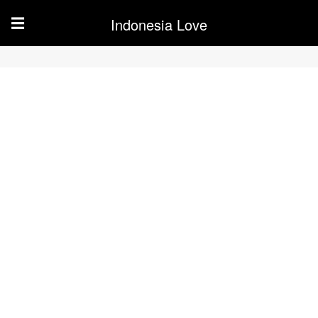
Indonesia Love
☰