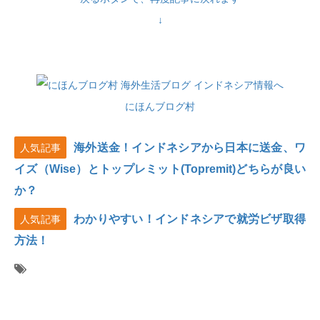
↓
にほんブログ村
海外送金！インドネシアから日本に送金、ワ
人気記事
イズ（Wise）とトップレミット(Topremit)どちらが良い
か？
わかりやすい！インドネシアで就労ビザ取得
人気記事
方法！