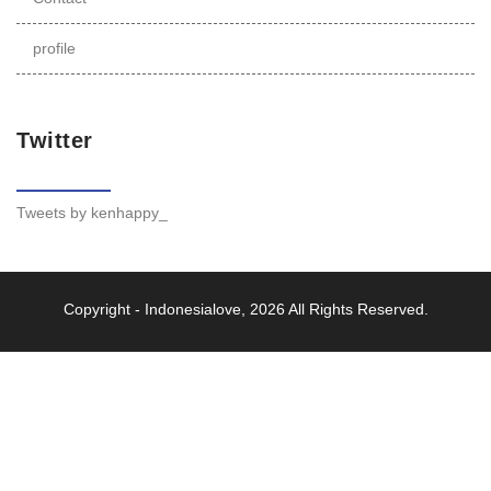
profile
Twitter
Tweets by kenhappy_
Copyright -
Indonesialove
, 2026 All Rights Reserved.