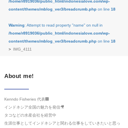
/home/r8919036/public_html/indonesialove.com/wp-
content/themes/mblog_ver3/breadcrumb.php
on line
18
Warning
: Attempt to read property "name" on null in
/home/r8919036/public_html/indonesialove.com/wp-
content/themes/mblog_ver3/breadcrumb.php
on line
18
>
IMG_4111
About me!
Kenndo Fisheries 代表🏢
インドネシア全国の魅力を発信🎥
タコなどの水産会社を経営中
生涯仕事としてインドネシアと関わる仕事をしていきたいと思っ