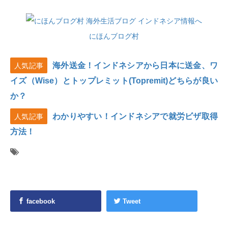
にほんブログ村
海外送金！インドネシアから日本に送金、ワ
人気記事
イズ（Wise）とトップレミット(Topremit)どちらが良い
か？
わかりやすい！インドネシアで就労ビザ取得
人気記事
方法！
facebook
Tweet