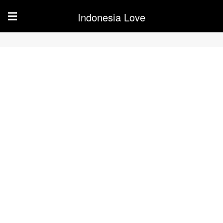
Indonesia Love
☰