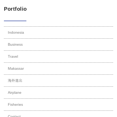
Portfolio
Indonesia
Business
Travel
Makassar
海外進出
Airplane
Fisheries
Contact