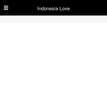
Indonesia Love
☰