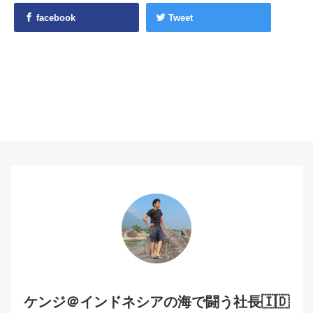
facebook
Tweet
ケンジ＠インドネシアの海で闘う社長🇮🇩