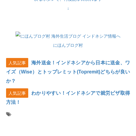
↓
にほんブログ村
海外送金！インドネシアから日本に送金、ワ
人気記事
イズ（Wise）とトップレミット(Topremit)どちらが良い
か？
わかりやすい！インドネシアで就労ビザ取得
人気記事
方法！