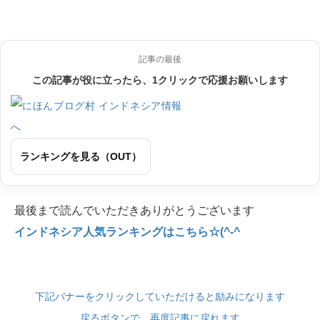
記事の最後
この記事が役に立ったら、1クリックで応援お願いします
ランキングを見る（OUT）
最後まで読んでいただきありがとうございます
インドネシア人気ランキングはこちら☆(^-^
下記バナーをクリックしていただけると励みになります
戻るボタンで、再度記事に戻れます