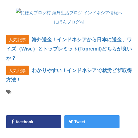
にほんブログ村
海外送金！インドネシアから日本に送金、ワ
人気記事
イズ（Wise）とトップレミット(Topremit)どちらが良い
か？
わかりやすい！インドネシアで就労ビザ取得
人気記事
方法！
facebook
Tweet