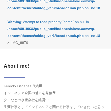
/home/r8919036/public_html/indonesialove.com/wp-
content/themes/mblog_ver3/breadcrumb.php
on line
18
Warning
: Attempt to read property "name" on null in
/home/r8919036/public_html/indonesialove.com/wp-
content/themes/mblog_ver3/breadcrumb.php
on line
18
>
IMG_9976
About me!
Kenndo Fisheries 代表🏢
インドネシア全国の魅力を発信🎥
タコなどの水産会社を経営中
生涯仕事としてインドネシアと関わる仕事をしていきたいと思っ