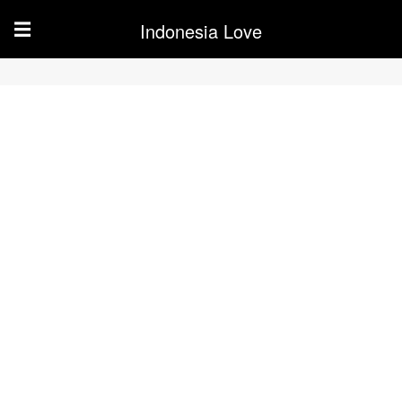
Indonesia Love
☰