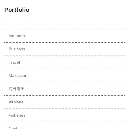
Portfolio
Indonesia
Business
Travel
Makassar
海外進出
Airplane
Fisheries
Contact