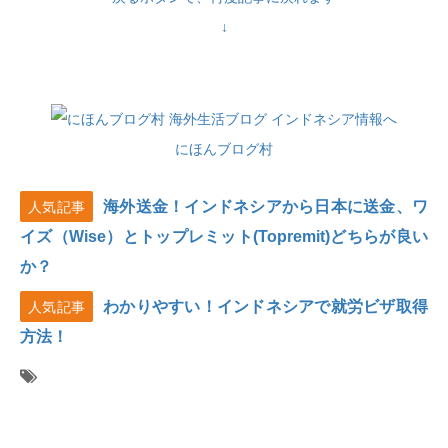
↓
にほんブログ村
海外送金！インドネシアから日本に送金、ワ
人気記事
イズ（Wise）とトップレミット(Topremit)どちらが良い
か？
わかりやすい！インドネシアで就労ビザ取得
人気記事
方法！