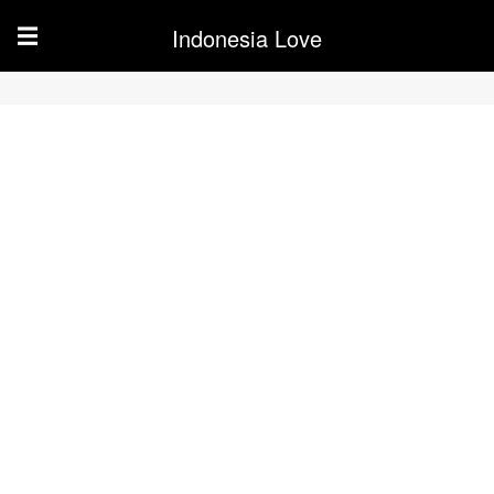
Indonesia Love
☰