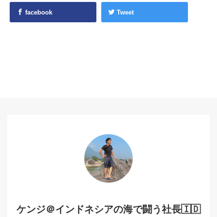
facebook
Tweet
ケンジ＠インドネシアの海で闘う社長🇮🇩