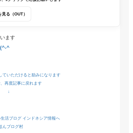
を見る（OUT）
います
^-^
していただけると励みになります
で、再度記事に戻れます
↓
ほんブログ村