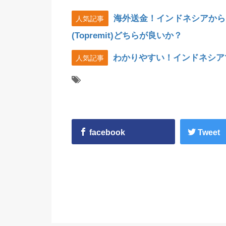
海外送金！インドネシアから
人気記事
(Topremit)どちらが良いか？
わかりやすい！インドネシア
人気記事
facebook
Tweet