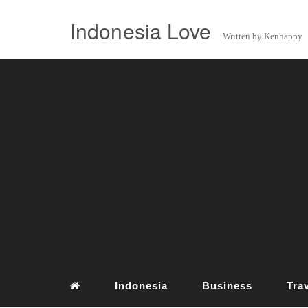
Indonesia Love
Written by Kenhappy
Indonesia
Business
Tra