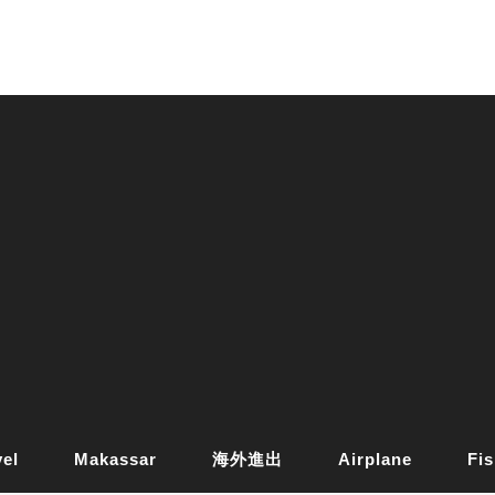
vel
Makassar
海外進出
Airplane
Fis