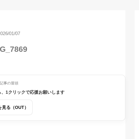
2026/01/07
G_7869
記事の冒頭
ら、1クリックで応援お願いします
を見る（OUT）