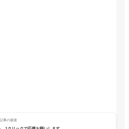
記事の最後
ら、1クリックで応援お願いします