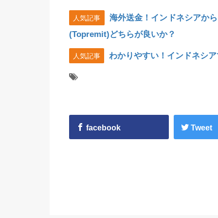
海外送金！インドネシアから
人気記事
(Topremit)どちらが良いか？
わかりやすい！インドネシア
人気記事
facebook
Tweet