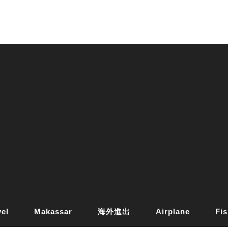
vel
Makassar
海外進出
Airplane
Fis