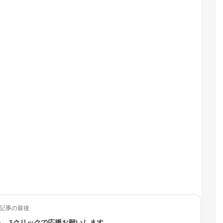
記事の最後
ら、1クリックで応援お願いします