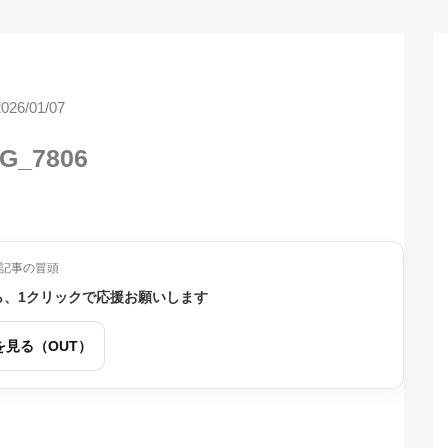
2026/01/07
G_7806
記事の冒頭
ら、1クリックで応援お願いします
を見る（OUT）