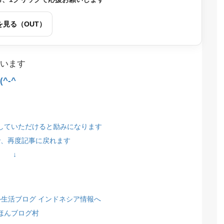
を見る（OUT）
います
^-^
していただけると励みになります
で、再度記事に戻れます
↓
ほんブログ村