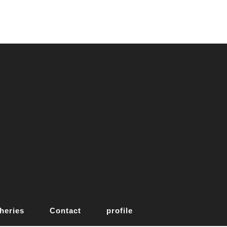
heries
Contact
profile