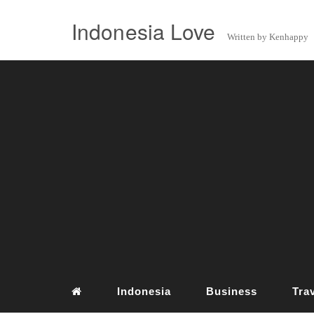
Indonesia Love
Written by Kenhappy
Indonesia
Business
Tra