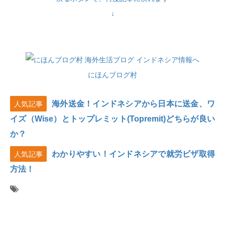
↓
にほんブログ村
海外送金！インドネシアから日本に送金、ワ
人気記事
イズ（Wise）とトップレミット(Topremit)どちらが良い
か？
わかりやすい！インドネシアで就労ビザ取得
人気記事
方法！