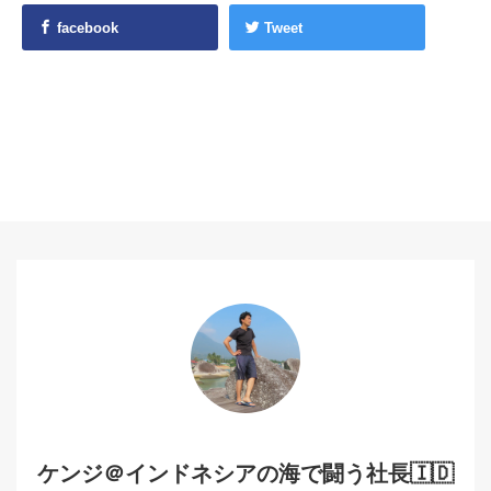
facebook
Tweet
ケンジ＠インドネシアの海で闘う社長🇮🇩