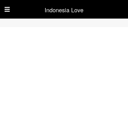
Indonesia Love
☰