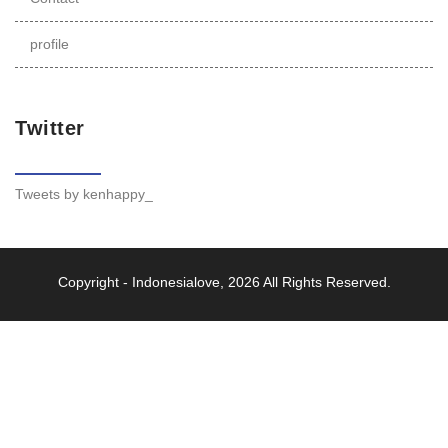
profile
Twitter
Tweets by kenhappy_
Copyright -
Indonesialove
, 2026 All Rights Reserved.