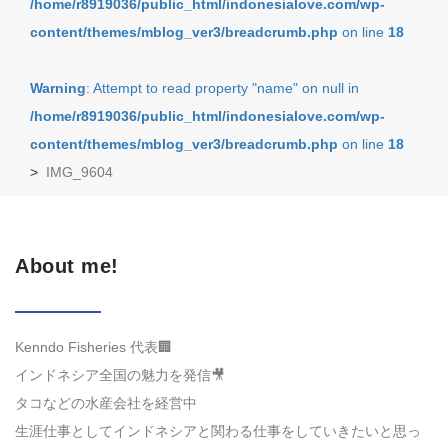
/home/r8919036/public_html/indonesialove.com/wp-
content/themes/mblog_ver3/breadcrumb.php
on line
18
Warning
: Attempt to read property "name" on null in
/home/r8919036/public_html/indonesialove.com/wp-
content/themes/mblog_ver3/breadcrumb.php
on line
18
>
IMG_9604
About me!
Kenndo Fisheries 代表🏢
インドネシア全国の魅力を発信🎥
タコなどの水産会社を経営中
生涯仕事としてインドネシアと関わる仕事をしていきたいと思っ