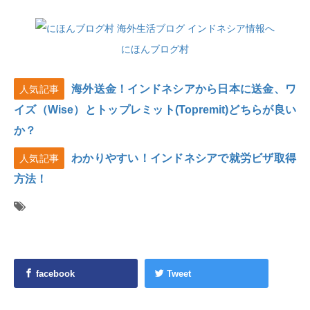
にほんブログ村
海外送金！インドネシアから日本に送金、ワ
人気記事
イズ（Wise）とトップレミット(Topremit)どちらが良い
か？
わかりやすい！インドネシアで就労ビザ取得
人気記事
方法！
facebook
Tweet