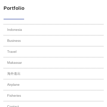
Portfolio
Indonesia
Business
Travel
Makassar
海外進出
Airplane
Fisheries
Contact