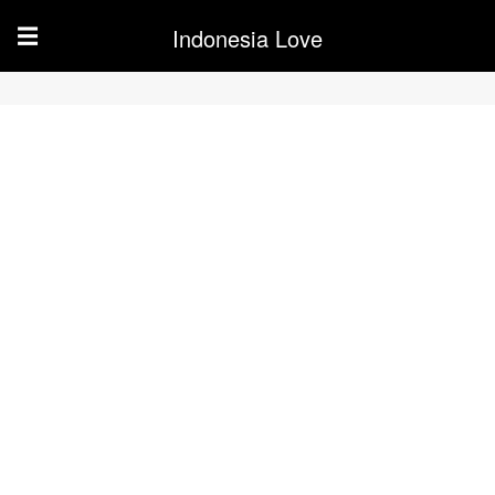
Indonesia Love
☰