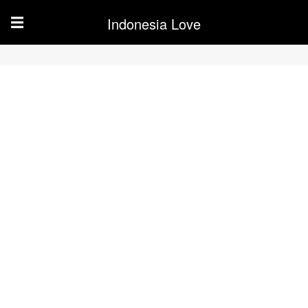
Indonesia Love
☰