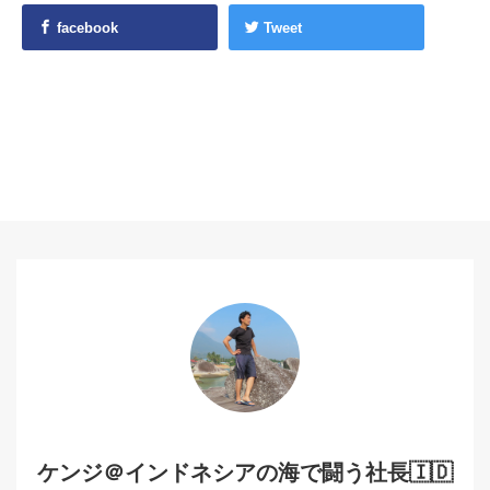
facebook
Tweet
ケンジ＠インドネシアの海で闘う社長🇮🇩