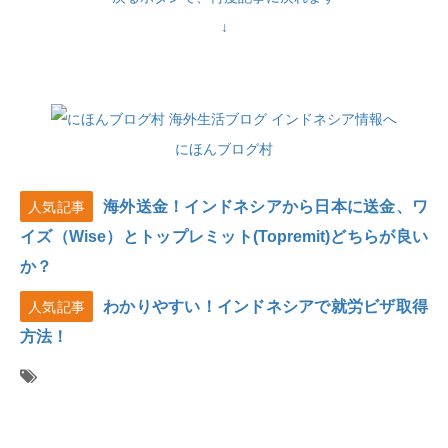
↓
にほんブログ村
海外送金！インドネシアから日本に送金、ワ
人気記事
イズ（Wise）とトップレミット(Topremit)どちらが良い
か？
わかりやすい！インドネシアで就労ビザ取得
人気記事
方法！