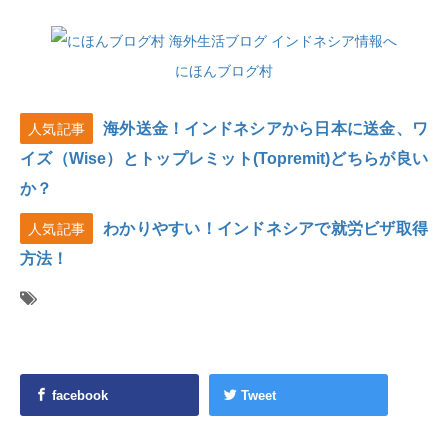
にほんブログ村
海外送金！インドネシアから日本に送金、ワ
人気記事
イズ（Wise）とトップレミット(Topremit)どちらが良い
か？
わかりやすい！インドネシアで就労ビザ取得
人気記事
方法！
facebook
Tweet