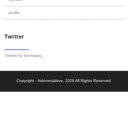
profile
Twitter
Tweets by kenhappy_
Copyright -
Indonesialove
, 2026 All Rights Reserved.