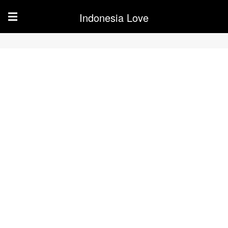
Indonesia Love
☰