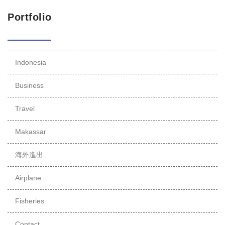
Portfolio
Indonesia
Business
Travel
Makassar
海外進出
Airplane
Fisheries
Contact