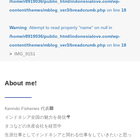
/home/r8919036/public_html/indonesialove.com/wp-
content/themes/mblog_ver3/breadcrumb.php
on line
18
Warning
: Attempt to read property "name" on null in
/home/r8919036/public_html/indonesialove.com/wp-
content/themes/mblog_ver3/breadcrumb.php
on line
18
>
IMG_9151
About me!
Kenndo Fisheries 代表🏢
インドネシア全国の魅力を発信🎥
タコなどの水産会社を経営中
生涯仕事としてインドネシアと関わる仕事をしていきたいと思っ