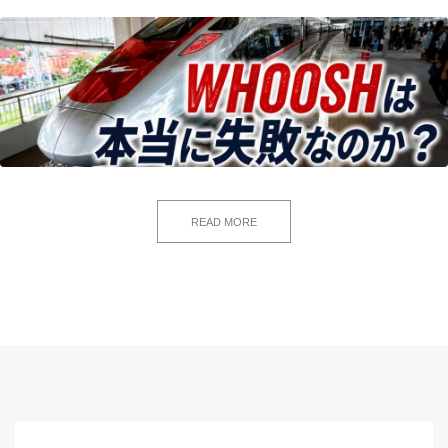
READ MORE