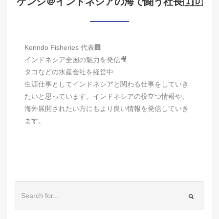
ケンジ＠インドネシアの海で闘う社長🇮🇩
Kenndo Fisheries 代表🏢
インドネシア全国の魅力を発信🎥
タコなどの水産会社を経営中
生涯仕事としてインドネシアと関わる仕事をしていき
たいと思っています。インドネシアの役立つ情報や、
海外展開されたい方にもより良い情報を発信していき
ます。