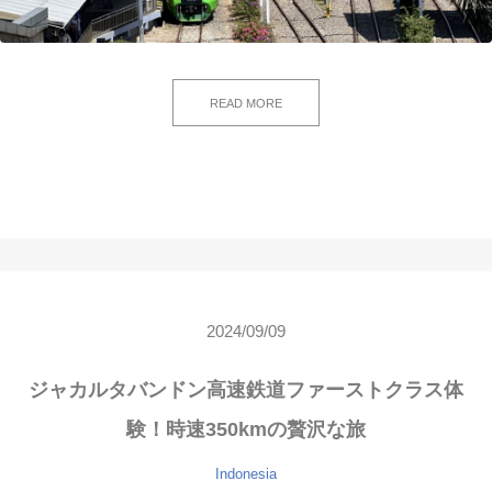
READ MORE
2024/09/09
ジャカルタバンドン高速鉄道ファーストクラス体
験！時速350kmの贅沢な旅
Indonesia