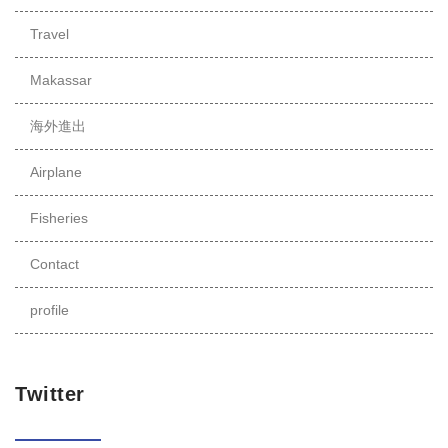
Travel
Makassar
海外進出
Airplane
Fisheries
Contact
profile
Twitter