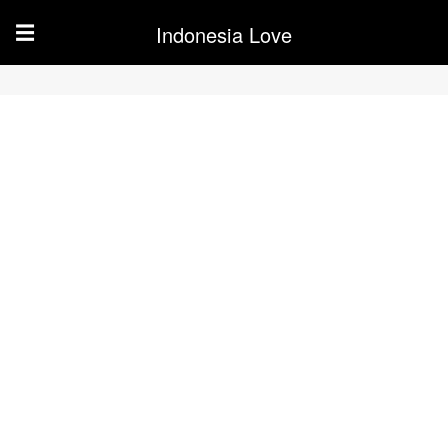
Indonesia Love
☰