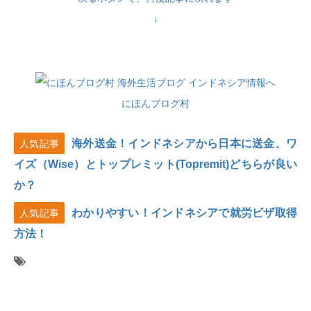
↓
にほんブログ村
海外送金！インドネシアから日本に送金、ワ
人気記事
イズ（Wise）とトップレミット(Topremit)どちらが良い
か？
わかりやすい！インドネシアで就労ビザ取得
人気記事
方法！