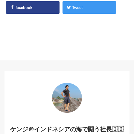
facebook
Tweet
ケンジ＠インドネシアの海で闘う社長🇮🇩