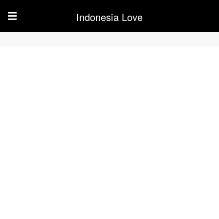
Indonesia Love
☰