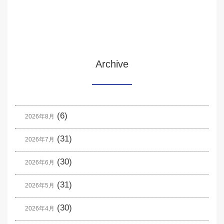
Archive
(6)
2026年8月
(31)
2026年7月
(30)
2026年6月
(31)
2026年5月
(30)
2026年4月