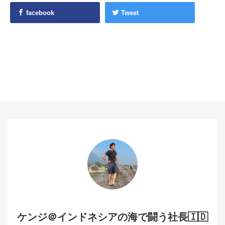
facebook
Tweet
ケンジ＠インドネシアの海で闘う社長🇮🇩