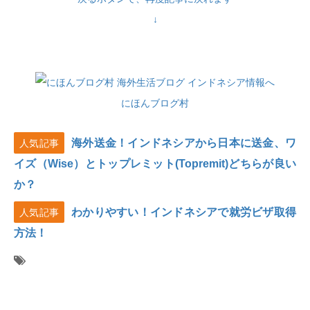
↓
にほんブログ村
海外送金！インドネシアから日本に送金、ワ
人気記事
イズ（Wise）とトップレミット(Topremit)どちらが良い
か？
わかりやすい！インドネシアで就労ビザ取得
人気記事
方法！