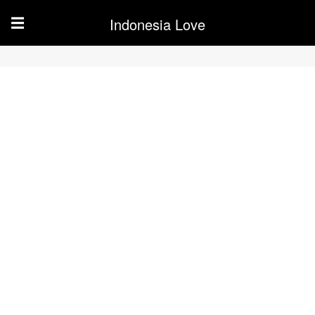
Indonesia Love
☰