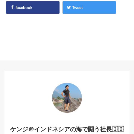
facebook
Tweet
ケンジ＠インドネシアの海で闘う社長🇮🇩