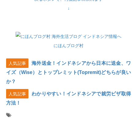
↓
にほんブログ村
海外送金！インドネシアから日本に送金、ワ
人気記事
イズ（Wise）とトップレミット(Topremit)どちらが良い
か？
わかりやすい！インドネシアで就労ビザ取得
人気記事
方法！