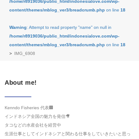
/home/r8919036/public_html/indonesialove.com/wp-
content/themes/mblog_ver3/breadcrumb.php
on line
18
Warning
: Attempt to read property "name" on null in
/home/r8919036/public_html/indonesialove.com/wp-
content/themes/mblog_ver3/breadcrumb.php
on line
18
>
IMG_6908
About me!
Kenndo Fisheries 代表🏢
インドネシア全国の魅力を発信🎥
タコなどの水産会社を経営中
生涯仕事としてインドネシアと関わる仕事をしていきたいと思っ