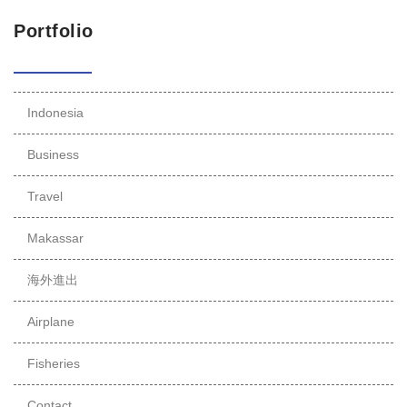
Portfolio
Indonesia
Business
Travel
Makassar
海外進出
Airplane
Fisheries
Contact