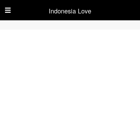
Indonesia Love
☰