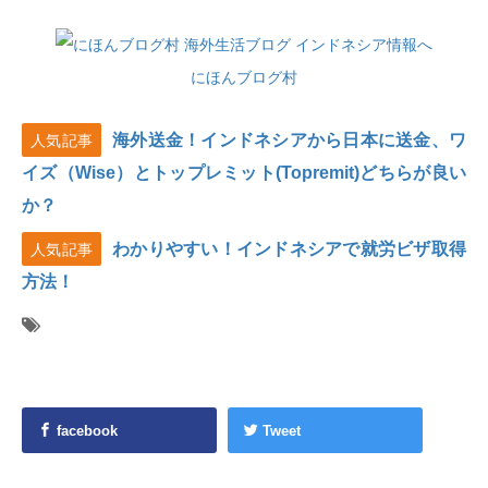
にほんブログ村
海外送金！インドネシアから日本に送金、ワ
人気記事
イズ（Wise）とトップレミット(Topremit)どちらが良い
か？
わかりやすい！インドネシアで就労ビザ取得
人気記事
方法！
facebook
Tweet