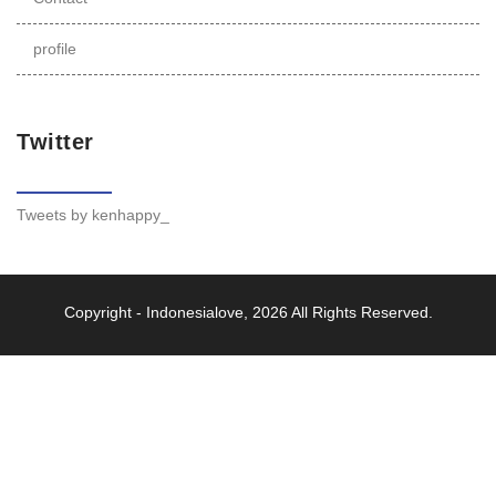
profile
Twitter
Tweets by kenhappy_
Copyright -
Indonesialove
, 2026 All Rights Reserved.