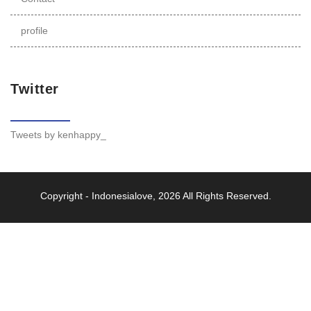
profile
Twitter
Tweets by kenhappy_
Copyright -
Indonesialove
, 2026 All Rights Reserved.