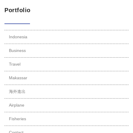
Portfolio
Indonesia
Business
Travel
Makassar
海外進出
Airplane
Fisheries
Contact