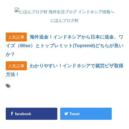
にほんブログ村
海外送金！インドネシアから日本に送金、ワ
人気記事
イズ（Wise）とトップレミット(Topremit)どちらが良い
か？
わかりやすい！インドネシアで就労ビザ取得
人気記事
方法！
facebook
Tweet