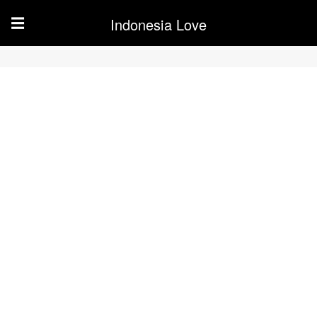
Indonesia Love
☰