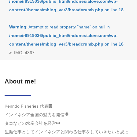
/home/r8919036/public_html/indonesialove.com/wp-
content/themes/mblog_ver3/breadcrumb.php
on line
18
Warning
: Attempt to read property "name" on null in
/home/r8919036/public_html/indonesialove.com/wp-
content/themes/mblog_ver3/breadcrumb.php
on line
18
>
IMG_4367
About me!
Kenndo Fisheries 代表🏢
インドネシア全国の魅力を発信🎥
タコなどの水産会社を経営中
生涯仕事としてインドネシアと関わる仕事をしていきたいと思っ