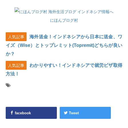
にほんブログ村
海外送金！インドネシアから日本に送金、ワ
人気記事
イズ（Wise）とトップレミット(Topremit)どちらが良い
か？
わかりやすい！インドネシアで就労ビザ取得
人気記事
方法！
facebook
Tweet