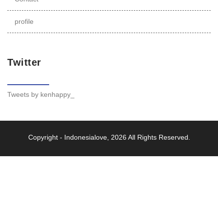
profile
Twitter
Tweets by kenhappy_
Copyright -
Indonesialove
, 2026 All Rights Reserved.