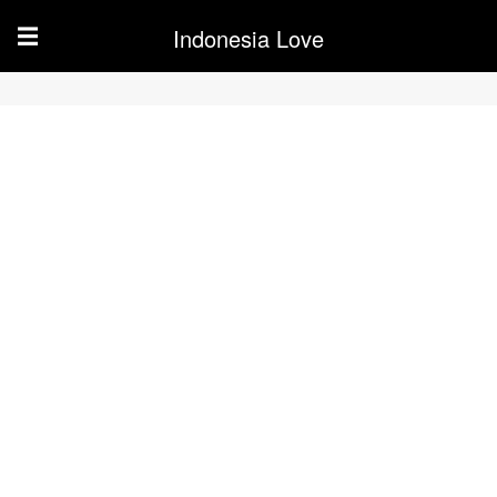
Indonesia Love
☰