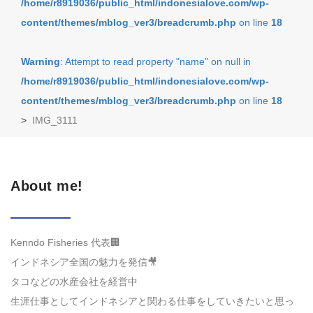
/home/r8919036/public_html/indonesialove.com/wp-
content/themes/mblog_ver3/breadcrumb.php
on line
18
Warning
: Attempt to read property "name" on null in
/home/r8919036/public_html/indonesialove.com/wp-
content/themes/mblog_ver3/breadcrumb.php
on line
18
>
IMG_3111
About me!
Kenndo Fisheries 代表🏢
インドネシア全国の魅力を発信🎥
タコなどの水産会社を経営中
生涯仕事としてインドネシアと関わる仕事をしていきたいと思っ