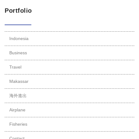
Portfolio
Indonesia
Business
Travel
Makassar
海外進出
Airplane
Fisheries
Contact