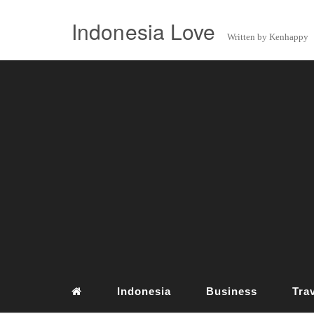
Indonesia Love
Written by Kenhappy
Indonesia
Business
Tra