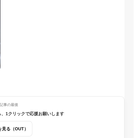
記事の最後
ら、1クリックで応援お願いします
を見る（OUT）