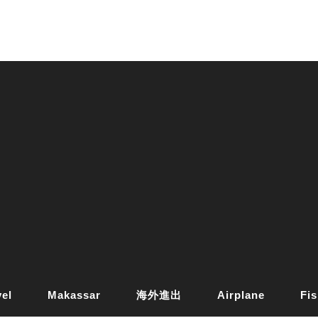
vel
Makassar
海外進出
Airplane
Fis