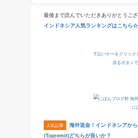
最後まで読んでいただきありがとうござ
インドネシア人気ランキングはこちら☆(
下記バナーをクリック
戻るボタン
に
海外送金！インドネシアから
人気記事
(Topremit)どちらが良いか？