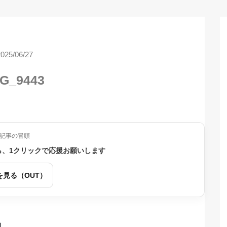
2025/06/27
G_9443
記事の冒頭
ら、1クリックで応援お願いします
を見る（OUT）