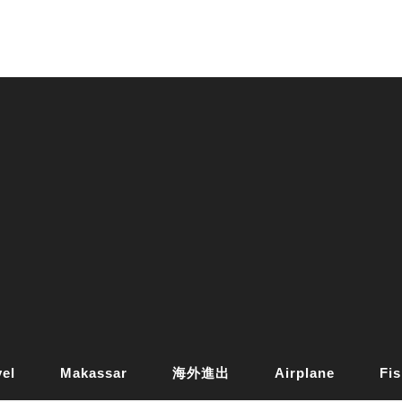
vel
Makassar
海外進出
Airplane
Fis