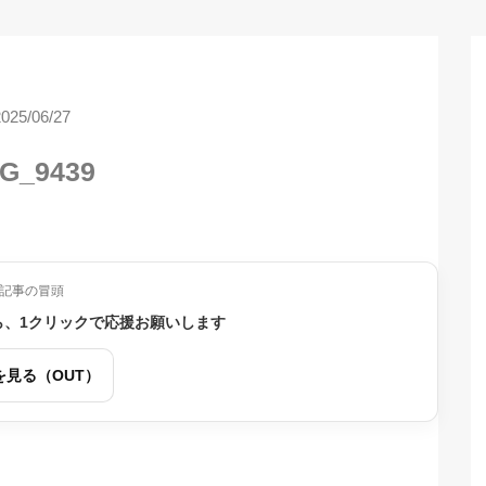
2025/06/27
G_9439
記事の冒頭
ら、1クリックで応援お願いします
を見る（OUT）