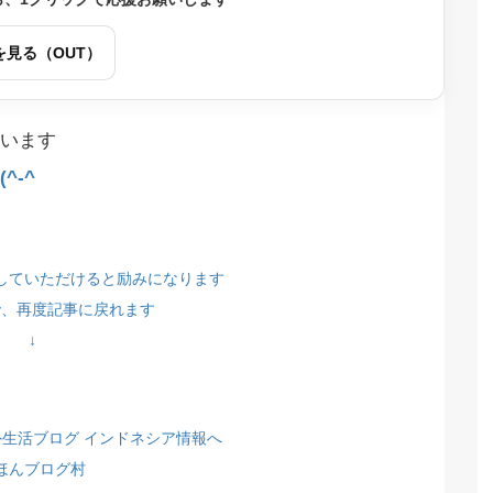
を見る（OUT）
います
^-^
していただけると励みになります
で、再度記事に戻れます
↓
ほんブログ村