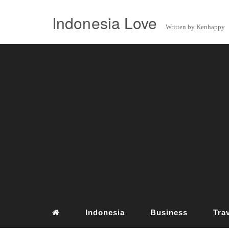
Indonesia Love
Written by Kenhappy
Indonesia
Business
Tra