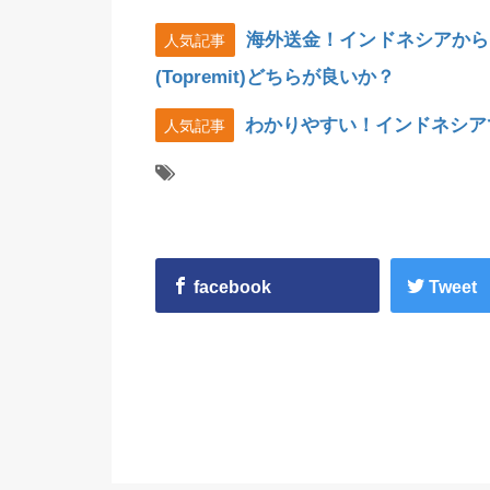
海外送金！インドネシアから
人気記事
(Topremit)どちらが良いか？
わかりやすい！インドネシア
人気記事
facebook
Tweet