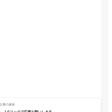
記事の最後
ら、1クリックで応援お願いします