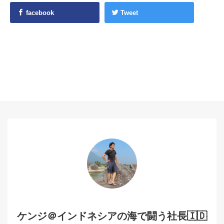
facebook
Tweet
ケンジ＠インドネシアの海で闘う社長🇮🇩