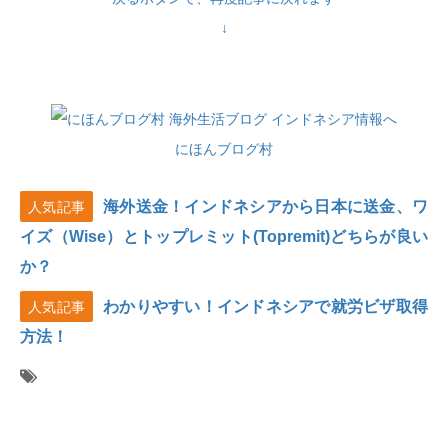
↓
にほんブログ村
海外送金！インドネシアから日本に送金、ワ
人気記事
イズ（Wise）とトップレミット(Topremit)どちらが良い
か？
わかりやすい！インドネシアで就労ビザ取得
人気記事
方法！