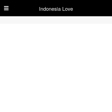
Indonesia Love
☰