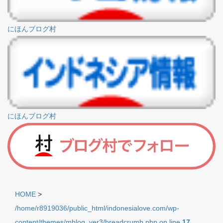
にほんブログ村
にほんブログ村
HOME
>
/home/r8919036/public_html/indonesialove.com/wp-
content/themes/mblog_ver3/breadcrumb.php on line
17