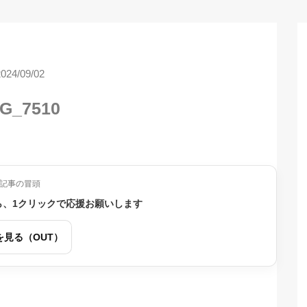
2024/09/02
G_7510
記事の冒頭
ら、1クリックで応援お願いします
を見る（OUT）