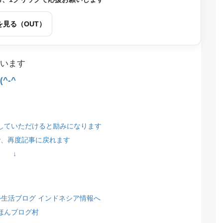
を見る（OUT）
います
^-^
していただけると励みになります
で、再度記事に戻れます
↓
ほんブログ村