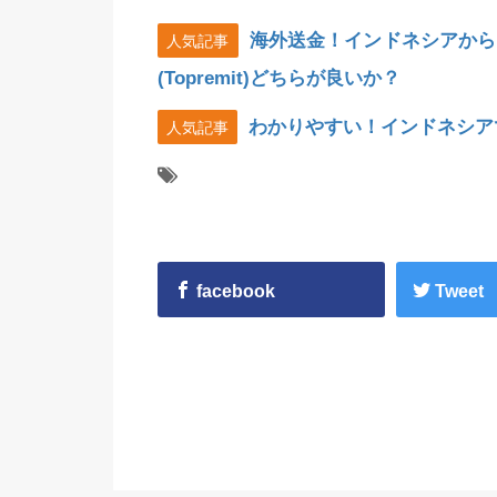
海外送金！インドネシアから
人気記事
(Topremit)どちらが良いか？
わかりやすい！インドネシア
人気記事
facebook
Tweet