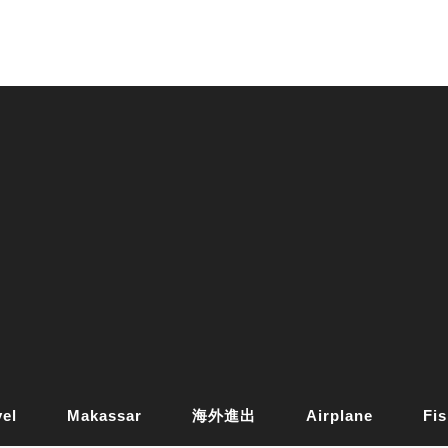
vel
Makassar
海外進出
Airplane
Fis