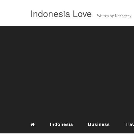
Indonesia Love
Written by Kenhappy
Indonesia
Business
Tra