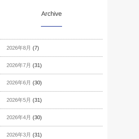
Archive
2026年8月
(7)
2026年7月
(31)
2026年6月
(30)
2026年5月
(31)
2026年4月
(30)
2026年3月
(31)