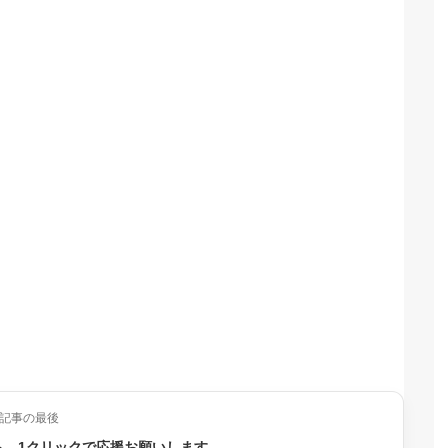
記事の最後
ら、1クリックで応援お願いします