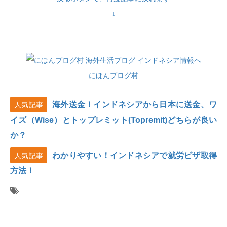
↓
にほんブログ村
海外送金！インドネシアから日本に送金、ワ
人気記事
イズ（Wise）とトップレミット(Topremit)どちらが良い
か？
わかりやすい！インドネシアで就労ビザ取得
人気記事
方法！