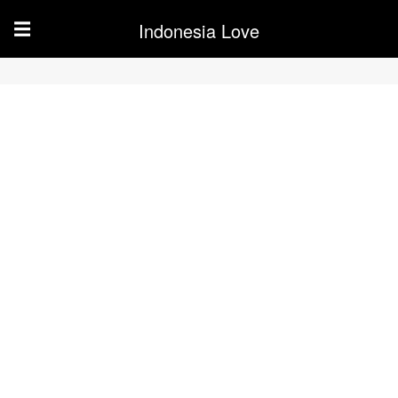
Indonesia Love
☰