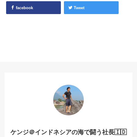
facebook
Tweet
ケンジ＠インドネシアの海で闘う社長🇮🇩