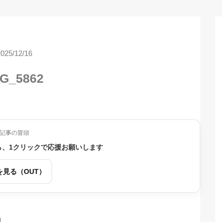
2025/12/16
G_5862
記事の冒頭
ら、1クリックで応援お願いします
を見る（OUT）