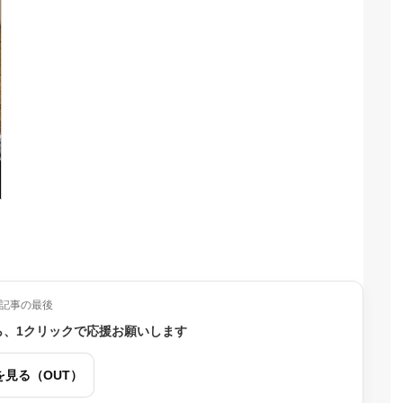
記事の最後
ら、1クリックで応援お願いします
を見る（OUT）