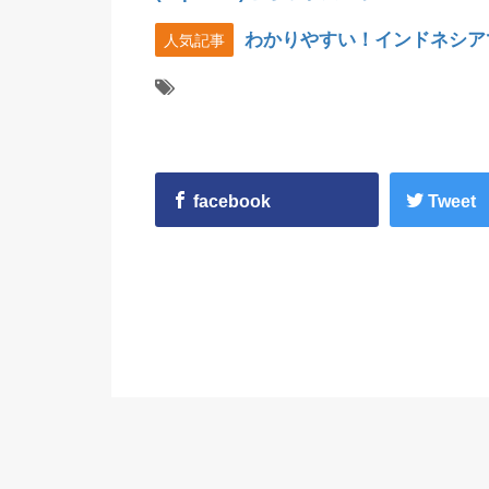
わかりやすい！インドネシア
人気記事
facebook
Tweet