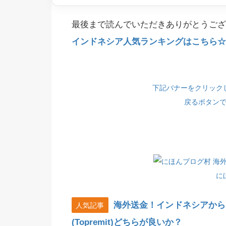
最後まで読んでいただきありがとうござ
インドネシア人気ランキングはこちら☆(
下記バナーをクリック
戻るボタン
に
海外送金！インドネシアから
人気記事
(Topremit)どちらが良いか？