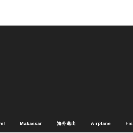
vel
Makassar
海外進出
Airplane
Fis