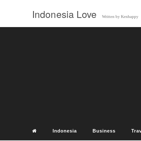
Indonesia Love
Written by Kenhappy
Indonesia
Business
Tra