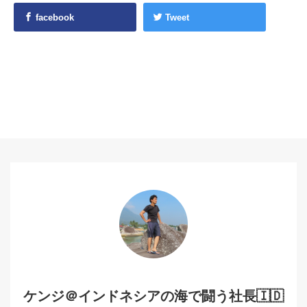
facebook
Tweet
ケンジ＠インドネシアの海で闘う社長🇮🇩