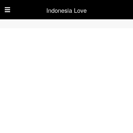
Indonesia Love
☰