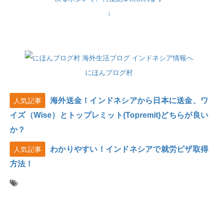
↓
にほんブログ村
海外送金！インドネシアから日本に送金、ワ
人気記事
イズ（Wise）とトップレミット(Topremit)どちらが良い
か？
わかりやすい！インドネシアで就労ビザ取得
人気記事
方法！