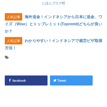
にほんブログ村
海外送金！インドネシアから日本に送金、ワ
人気記事
イズ（Wise）とトップレミット(Topremit)どちらが良い
か？
わかりやすい！インドネシアで就労ビザ取得
人気記事
方法！
facebook
Tweet