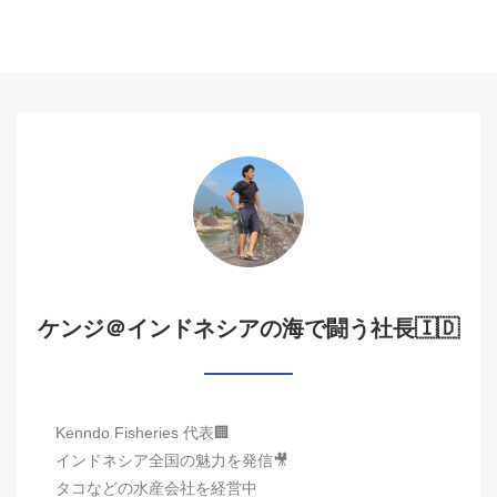
ケンジ＠インドネシアの海で闘う社長🇮🇩
Kenndo Fisheries 代表🏢
インドネシア全国の魅力を発信🎥
タコなどの水産会社を経営中