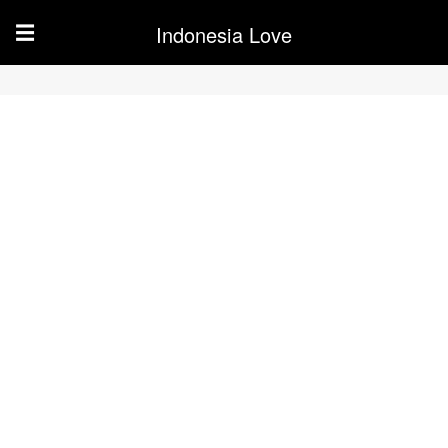
Indonesia Love
☰