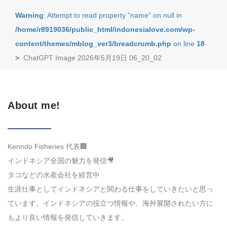
Warning
: Attempt to read property "name" on null in
/home/r8919036/public_html/indonesialove.com/wp-
content/themes/mblog_ver3/breadcrumb.php
on line
18
>
ChatGPT Image 2026年5月19日 06_20_02
About me!
Kenndo Fisheries 代表🏢
インドネシア全国の魅力を発信🎥
タコなどの水産会社を経営中
生涯仕事としてインドネシアと関わる仕事をしていきたいと思っ
ています。インドネシアの役立つ情報や、海外展開されたい方に
もより良い情報を発信していきます。