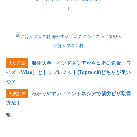
↓
にほんブログ村
海外送金！インドネシアから日本に送金、ワ
人気記事
イズ（Wise）とトップレミット(Topremit)どちらが良い
か？
わかりやすい！インドネシアで就労ビザ取得
人気記事
方法！