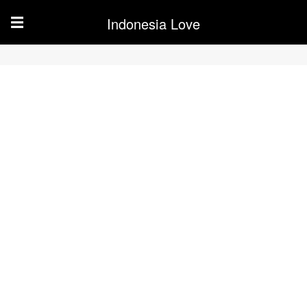
Indonesia Love
☰