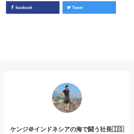
facebook
Tweet
ケンジ＠インドネシアの海で闘う社長🇮🇩