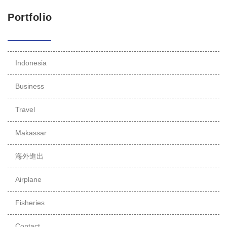
Portfolio
Indonesia
Business
Travel
Makassar
海外進出
Airplane
Fisheries
Contact