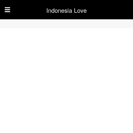
Indonesia Love
☰