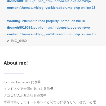
/home/r8919036/public_html/indonesialove.com/wp-
content/themes/mblog_ver3/breadcrumb.php
on line
18
Warning
: Attempt to read property "name" on null in
/home/r8919036/public_html/indonesialove.com/wp-
content/themes/mblog_ver3/breadcrumb.php
on line
18
>
IMG_6480
About me!
Kenndo Fisheries 代表🏢
インドネシア全国の魅力を発信🎥
タコなどの水産会社を経営中
生涯仕事としてインドネシアと関わる仕事をしていきたいと思っ