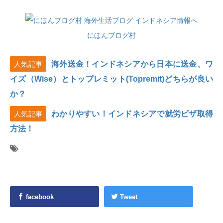
にほんブログ村
海外送金！インドネシアから日本に送金、ワ
人気記事
イズ（Wise）とトップレミット(Topremit)どちらが良い
か？
わかりやすい！インドネシアで就労ビザ取得
人気記事
方法！
facebook
Tweet