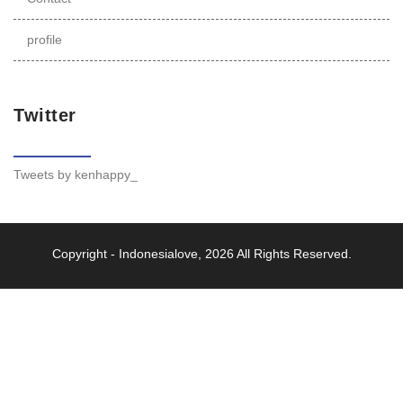
profile
Twitter
Tweets by kenhappy_
Copyright -
Indonesialove
, 2026 All Rights Reserved.