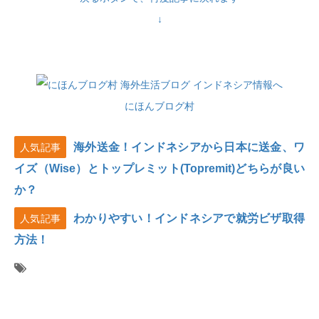
↓
にほんブログ村
海外送金！インドネシアから日本に送金、ワ
人気記事
イズ（Wise）とトップレミット(Topremit)どちらが良い
か？
わかりやすい！インドネシアで就労ビザ取得
人気記事
方法！