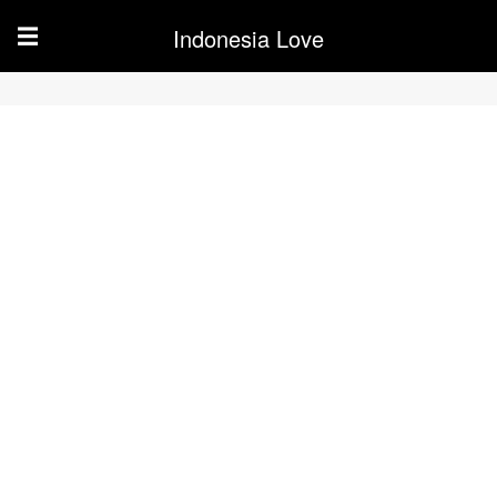
Indonesia Love
☰