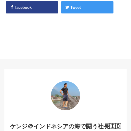
facebook
Tweet
ケンジ＠インドネシアの海で闘う社長🇮🇩