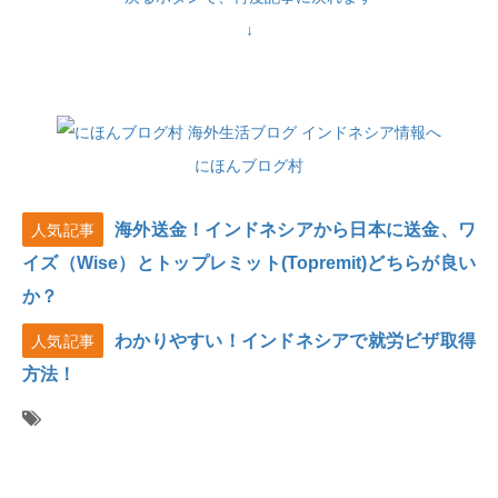
↓
にほんブログ村
海外送金！インドネシアから日本に送金、ワ
人気記事
イズ（Wise）とトップレミット(Topremit)どちらが良い
か？
わかりやすい！インドネシアで就労ビザ取得
人気記事
方法！