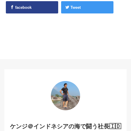
facebook
Tweet
ケンジ＠インドネシアの海で闘う社長🇮🇩