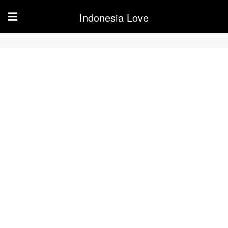
Indonesia Love
☰