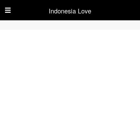
Indonesia Love
☰