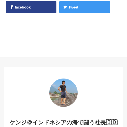
facebook
Tweet
ケンジ＠インドネシアの海で闘う社長🇮🇩