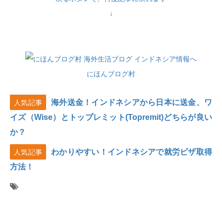
↓
にほんブログ村
海外送金！インドネシアから日本に送金、ワ
人気記事
イズ（Wise）とトップレミット(Topremit)どちらが良い
か？
わかりやすい！インドネシアで就労ビザ取得
人気記事
方法！