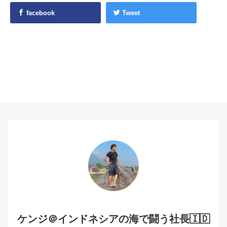
facebook
Tweet
ケンジ＠インドネシアの海で闘う社長🇮🇩