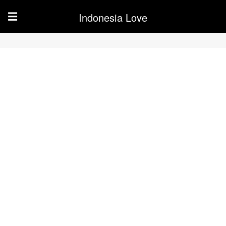
Indonesia Love
☰