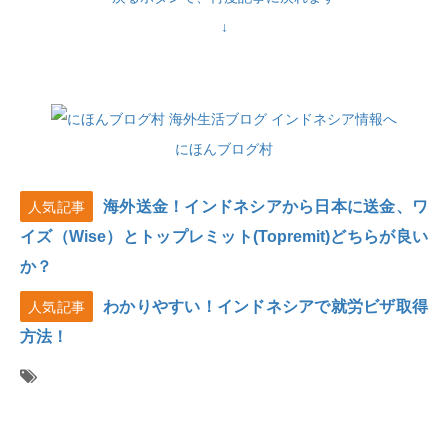
↓
にほんブログ村
海外送金！インドネシアから日本に送金、ワ
人気記事
イズ（Wise）とトップレミット(Topremit)どちらが良い
か？
わかりやすい！インドネシアで就労ビザ取得
人気記事
方法！