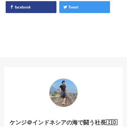
facebook
Tweet
ケンジ＠インドネシアの海で闘う社長🇮🇩