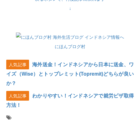
↓
にほんブログ村
海外送金！インドネシアから日本に送金、ワ
人気記事
イズ（Wise）とトップレミット(Topremit)どちらが良い
か？
わかりやすい！インドネシアで就労ビザ取得
人気記事
方法！