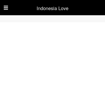
Indonesia Love
☰