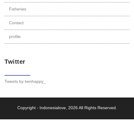
Fisheries
Contact
profile
Twitter
Tweets by kenhappy_
Copyright -
Indonesialove
, 2026 All Rights Reserved.