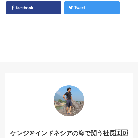
facebook
Tweet
ケンジ＠インドネシアの海で闘う社長🇮🇩