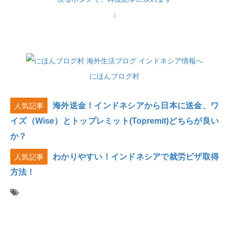
↓
にほんブログ村
海外送金！インドネシアから日本に送金、ワ
人気記事
イズ（Wise）とトップレミット(Topremit)どちらが良い
か？
わかりやすい！インドネシアで就労ビザ取得
人気記事
方法！