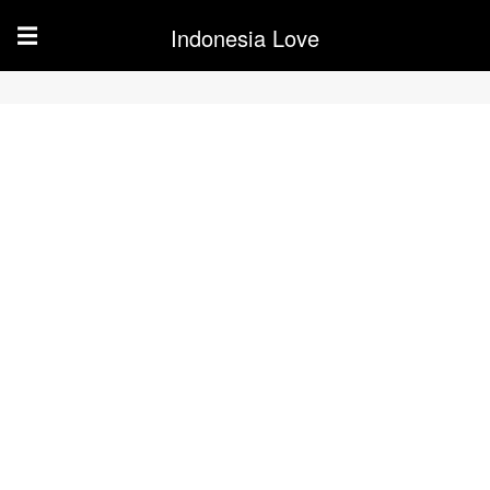
Indonesia Love
☰