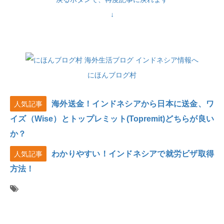
↓
にほんブログ村
海外送金！インドネシアから日本に送金、ワ
人気記事
イズ（Wise）とトップレミット(Topremit)どちらが良い
か？
わかりやすい！インドネシアで就労ビザ取得
人気記事
方法！