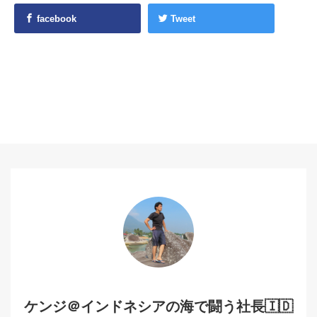
facebook
Tweet
ケンジ＠インドネシアの海で闘う社長🇮🇩