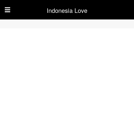
Indonesia Love
☰