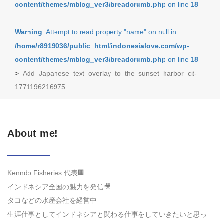
content/themes/mblog_ver3/breadcrumb.php
on line
18
Warning
: Attempt to read property "name" on null in
/home/r8919036/public_html/indonesialove.com/wp-
content/themes/mblog_ver3/breadcrumb.php
on line
18
>
Add_Japanese_text_overlay_to_the_sunset_harbor_cit-
1771196216975
About me!
Kenndo Fisheries 代表🏢
インドネシア全国の魅力を発信🎥
タコなどの水産会社を経営中
生涯仕事としてインドネシアと関わる仕事をしていきたいと思っ