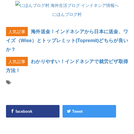
にほんブログ村
海外送金！インドネシアから日本に送金、ワ
人気記事
イズ（Wise）とトップレミット(Topremit)どちらが良い
か？
わかりやすい！インドネシアで就労ビザ取得
人気記事
方法！
facebook
Tweet