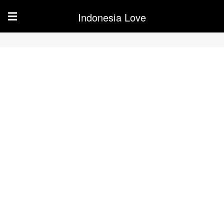
Indonesia Love
☰