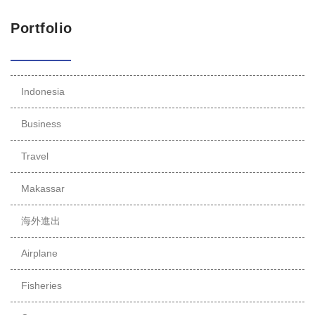
Portfolio
Indonesia
Business
Travel
Makassar
海外進出
Airplane
Fisheries