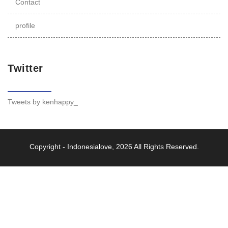
Contact
profile
Twitter
Tweets by kenhappy_
Copyright -
Indonesialove
, 2026 All Rights Reserved.