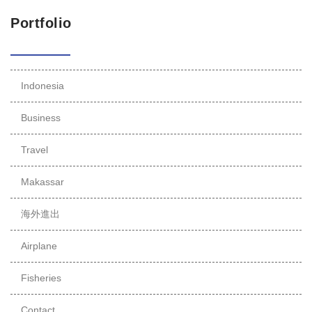
Portfolio
Indonesia
Business
Travel
Makassar
海外進出
Airplane
Fisheries
Contact