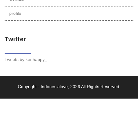
profile
Twitter
Tweets by kenhappy_
Copyright -
Indonesialove
, 2026 All Rights Reserved.