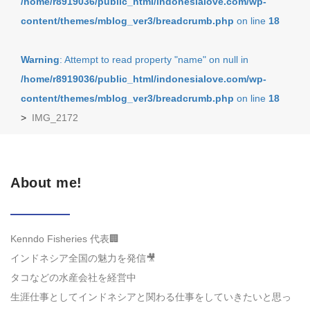
/home/r8919036/public_html/indonesialove.com/wp-
content/themes/mblog_ver3/breadcrumb.php
on line
18
Warning
: Attempt to read property "name" on null in
/home/r8919036/public_html/indonesialove.com/wp-
content/themes/mblog_ver3/breadcrumb.php
on line
18
>
IMG_2172
About me!
Kenndo Fisheries 代表🏢
インドネシア全国の魅力を発信🎥
タコなどの水産会社を経営中
生涯仕事としてインドネシアと関わる仕事をしていきたいと思っ