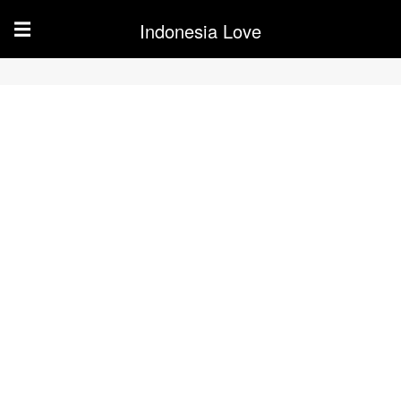
Indonesia Love
☰