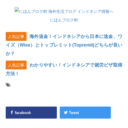
にほんブログ村
海外送金！インドネシアから日本に送金、ワ
人気記事
イズ（Wise）とトップレミット(Topremit)どちらが良い
か？
わかりやすい！インドネシアで就労ビザ取得
人気記事
方法！
facebook
Tweet