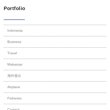
Portfolio
Indonesia
Business
Travel
Makassar
海外進出
Airplane
Fisheries
Contact