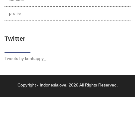
profile
Twitter
Tweets by kenhappy_
Copyright -
Indonesialove
, 2026 All Rights Reserved.