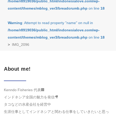
/home/r8919036/public_html/indonesialove.com/wp-
content/themes/mblog_ver3/breadcrumb.php
on line
18
Warning
: Attempt to read property "name" on null in
/home/r8919036/public_html/indonesialove.com/wp-
content/themes/mblog_ver3/breadcrumb.php
on line
18
>
IMG_2096
About me!
Kenndo Fisheries 代表🏢
インドネシア全国の魅力を発信🎥
タコなどの水産会社を経営中
生涯仕事としてインドネシアと関わる仕事をしていきたいと思っ