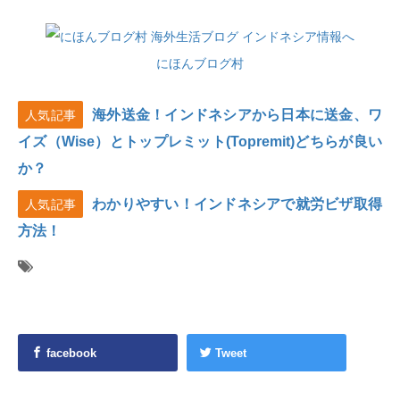
にほんブログ村
海外送金！インドネシアから日本に送金、ワ
人気記事
イズ（Wise）とトップレミット(Topremit)どちらが良い
か？
わかりやすい！インドネシアで就労ビザ取得
人気記事
方法！
facebook
Tweet