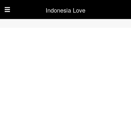
Indonesia Love
☰