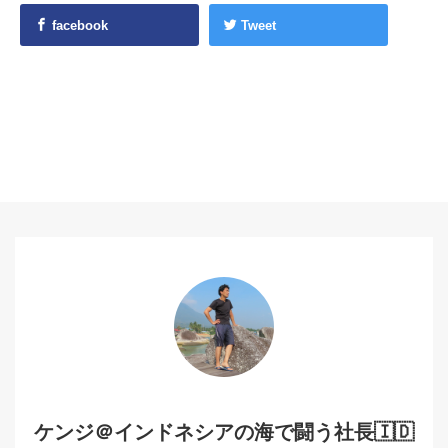
facebook
Tweet
ケンジ＠インドネシアの海で闘う社長🇮🇩