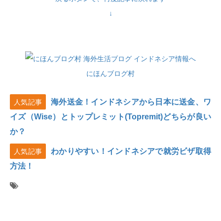
↓
にほんブログ村
海外送金！インドネシアから日本に送金、ワ
人気記事
イズ（Wise）とトップレミット(Topremit)どちらが良い
か？
わかりやすい！インドネシアで就労ビザ取得
人気記事
方法！