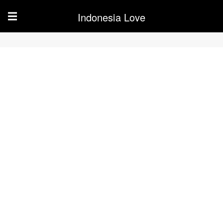
Indonesia Love
☰