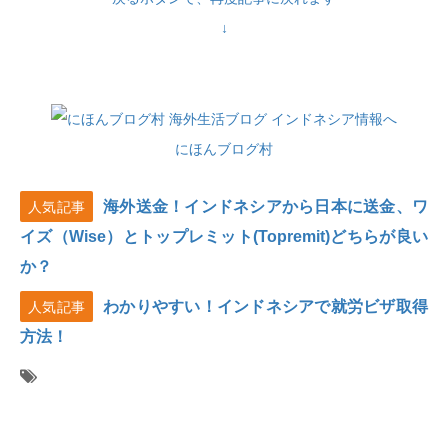
↓
にほんブログ村
海外送金！インドネシアから日本に送金、ワ
人気記事
イズ（Wise）とトップレミット(Topremit)どちらが良い
か？
わかりやすい！インドネシアで就労ビザ取得
人気記事
方法！