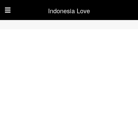
Indonesia Love
☰