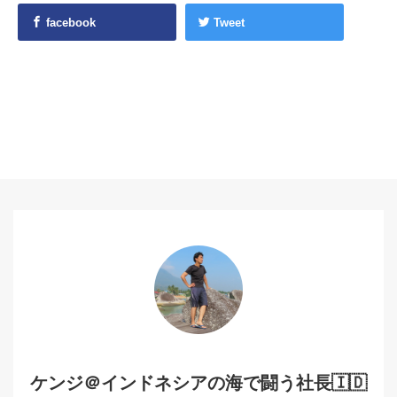
facebook
Tweet
ケンジ＠インドネシアの海で闘う社長🇮🇩