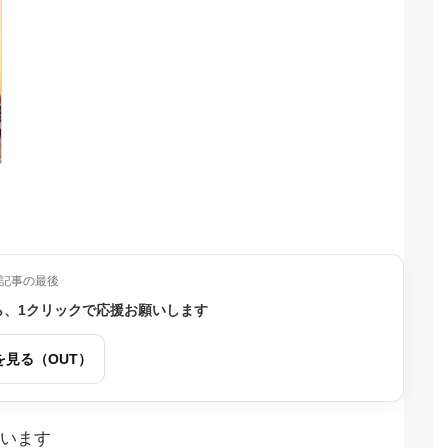
記事の最後
ら、1クリックで応援お願いします
を見る（OUT）
います