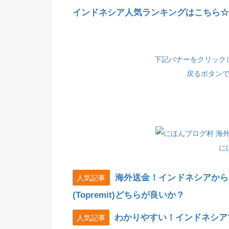
インドネシア人気ランキングはこちら☆(
下記バナーをクリック
戻るボタン
に
海外送金！インドネシアから
人気記事
(Topremit)どちらが良いか？
わかりやすい！インドネシア
人気記事