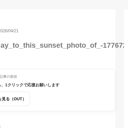
2026/04/21
ay_to_this_sunset_photo_of_-17767
記事の冒頭
ら、1クリックで応援お願いします
を見る（OUT）