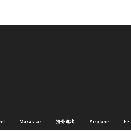
vel
Makassar
海外進出
Airplane
Fis