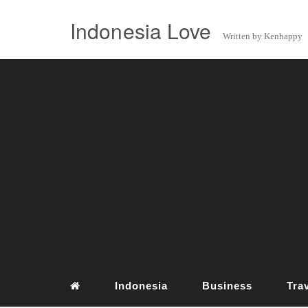
Indonesia Love
Written by Kenhappy
Indonesia
Business
Tra