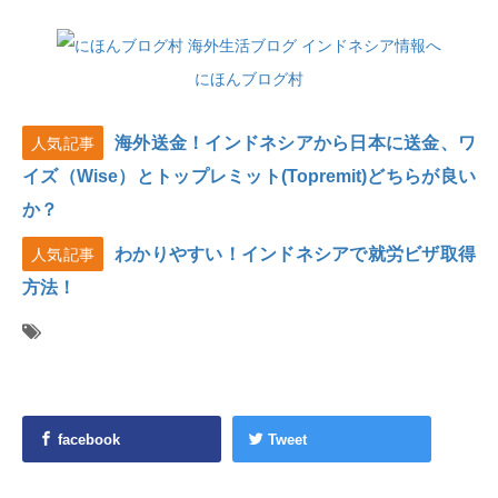
にほんブログ村
海外送金！インドネシアから日本に送金、ワ
人気記事
イズ（Wise）とトップレミット(Topremit)どちらが良い
か？
わかりやすい！インドネシアで就労ビザ取得
人気記事
方法！
facebook
Tweet