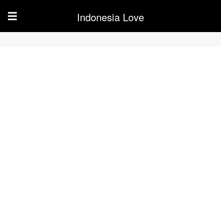
Indonesia Love
☰