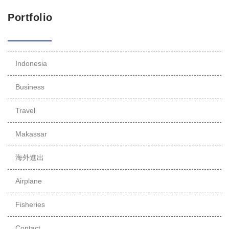
Portfolio
Indonesia
Business
Travel
Makassar
海外進出
Airplane
Fisheries
Contact