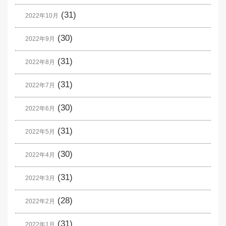
(31)
2022年10月
(30)
2022年9月
(31)
2022年8月
(31)
2022年7月
(30)
2022年6月
(31)
2022年5月
(30)
2022年4月
(31)
2022年3月
(28)
2022年2月
(31)
2022年1月