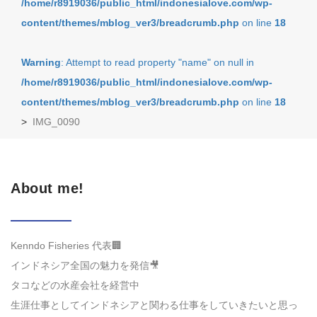
/home/r8919036/public_html/indonesialove.com/wp-
content/themes/mblog_ver3/breadcrumb.php
on line
18
Warning
: Attempt to read property "name" on null in
/home/r8919036/public_html/indonesialove.com/wp-
content/themes/mblog_ver3/breadcrumb.php
on line
18
>
IMG_0090
About me!
Kenndo Fisheries 代表🏢
インドネシア全国の魅力を発信🎥
タコなどの水産会社を経営中
生涯仕事としてインドネシアと関わる仕事をしていきたいと思っ