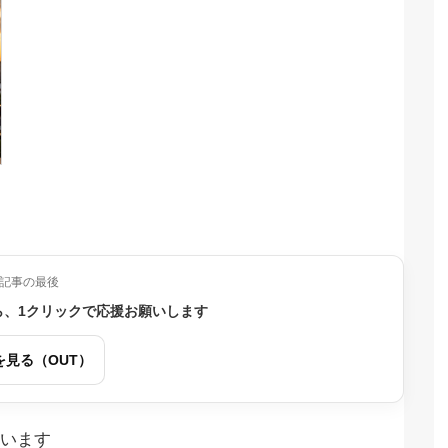
記事の最後
ら、1クリックで応援お願いします
を見る（OUT）
います