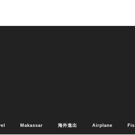
vel
Makassar
海外進出
Airplane
Fis