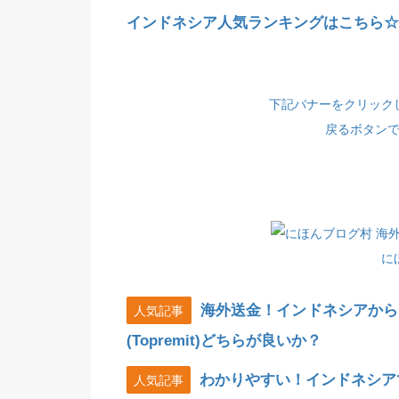
インドネシア人気ランキングはこちら☆(
下記バナーをクリック
戻るボタン
に
海外送金！インドネシアから
人気記事
(Topremit)どちらが良いか？
わかりやすい！インドネシア
人気記事