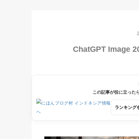
ChatGPT Image 
この記事が役に立った
ランキング