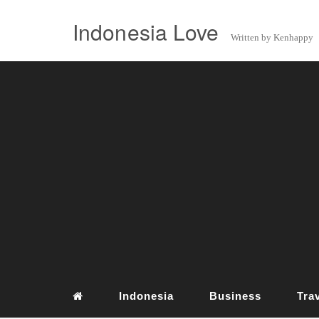
Indonesia Love
Written by Kenhappy
Indonesia
Business
Tra