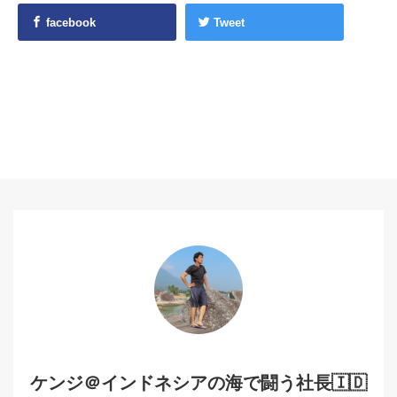
facebook
Tweet
ケンジ＠インドネシアの海で闘う社長🇮🇩