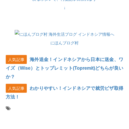
↓
にほんブログ村
海外送金！インドネシアから日本に送金、ワ
人気記事
イズ（Wise）とトップレミット(Topremit)どちらが良い
か？
わかりやすい！インドネシアで就労ビザ取得
人気記事
方法！