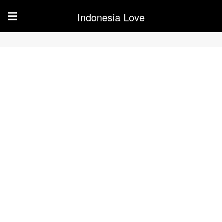
Indonesia Love
☰