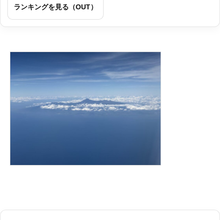
ランキングを見る（OUT）