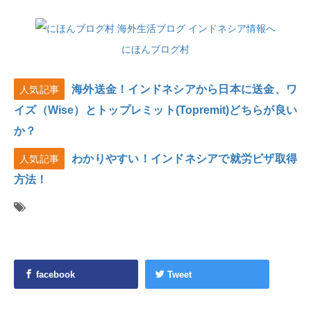
にほんブログ村
海外送金！インドネシアから日本に送金、ワ
人気記事
イズ（Wise）とトップレミット(Topremit)どちらが良い
か？
わかりやすい！インドネシアで就労ビザ取得
人気記事
方法！
facebook
Tweet