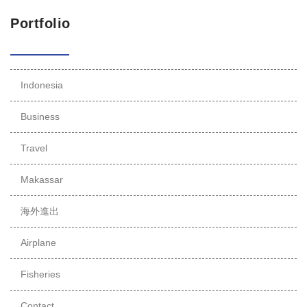
Portfolio
Indonesia
Business
Travel
Makassar
海外進出
Airplane
Fisheries
Contact