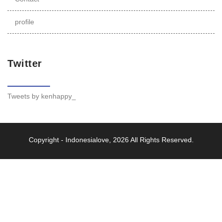
profile
Twitter
Tweets by kenhappy_
Copyright -
Indonesialove
, 2026 All Rights Reserved.