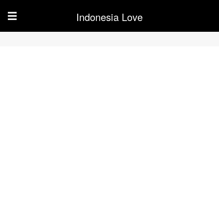
Indonesia Love
☰