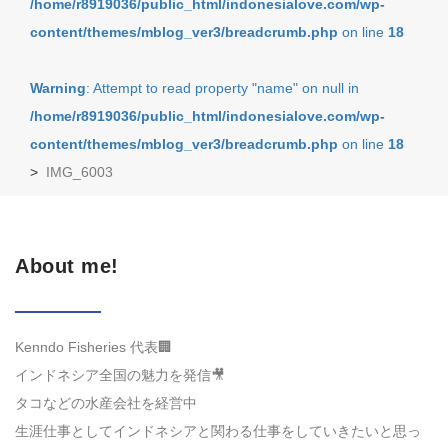
/home/r8919036/public_html/indonesialove.com/wp-
content/themes/mblog_ver3/breadcrumb.php
on line
18
Warning
: Attempt to read property "name" on null in
/home/r8919036/public_html/indonesialove.com/wp-
content/themes/mblog_ver3/breadcrumb.php
on line
18
>
IMG_6003
About me!
Kenndo Fisheries 代表🏢
インドネシア全国の魅力を発信🎥
タコなどの水産会社を経営中
生涯仕事としてインドネシアと関わる仕事をしていきたいと思っ